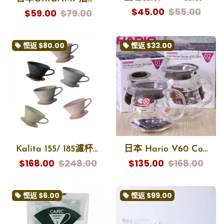
$45.00
$55.00
$59.00
$79.00
慳返
$80.00
慳返
$33.00
local_offer
local_offer
Kalita 155/ 185濾杯 MI155 MI185 ”Mino-yaki” Dripper 日本美濃燒濾杯
日本 Hario V60 Coffee Server / Hario V60 雲朵玻璃咖啡分享壺
$168.00
$248.00
$135.00
$168.00
慳返
$6.00
慳返
$99.00
local_offer
local_offer