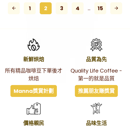
1
2
3
4
…
15
arrow_back
arrow_forward
新鮮烘焙
品質為先
所有精品咖啡豆下單後才
Quality Life Coffee -
烘焙
第一的就是品質
Manna獎賞計劃
推薦朋友賺獎賞
價格親民
品味生活