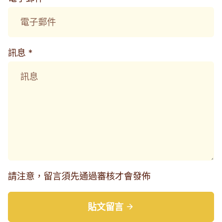
訊息 *
請注意，留言須先通過審核才會發佈
貼文留言
arrow_forward