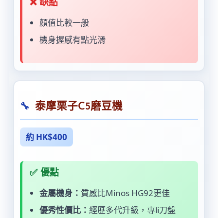
❌ 缺點
顏值比較一般
機身握感有點光滑
泰摩栗子C5磨豆機
約 HK$400
✅ 優點
金屬機身：
質感比Minos HG92更佳
優秀性價比：
經歷多代升級，專li刀盤