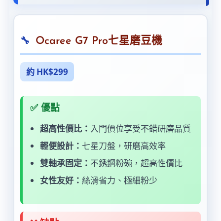
Ocaree G7 Pro七星磨豆機
約 HK$299
✅ 優點
超高性價比：
入門價位享受不錯研磨品質
輕便設計：
七星刀盤，研磨高效率
雙軸承固定：
不銹鋼粉碗，超高性價比
女性友好：
絲滑省力、極細粉少