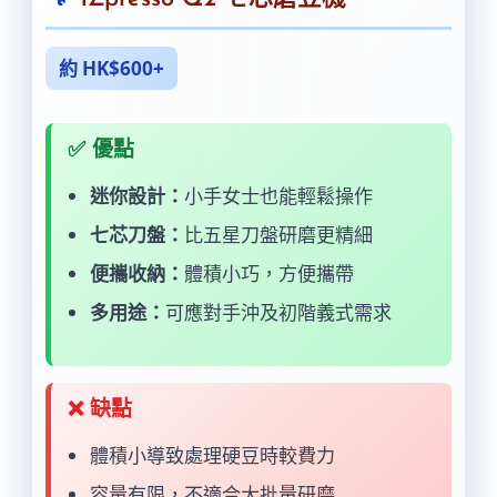
約 HK$600+
✅ 優點
迷你設計：
小手女士也能輕鬆操作
七芯刀盤：
比五星刀盤研磨更精細
便攜收納：
體積小巧，方便攜帶
多用途：
可應對手沖及初階義式需求
❌ 缺點
體積小導致處理硬豆時較費力
容量有限，不適合大批量研磨