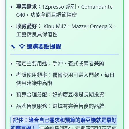
專業需求：
1Zpresso 系列，Comandante
C40，功能全面且調節精密
收藏愛好：
Kinu M47，Mazzer Omega X，
工藝精良具保值性
💡 選購要點提醒
確定主要用途：手沖、義式或兩者兼顧
考慮使用頻率：偶爾使用可選入門款，每日
使用建議中高階
預算合理分配：好的磨豆機是長期投資
品牌售後服務：選擇有完善售後的品牌
記住：適合自己需求和預算的磨豆機就是最好
無論選擇哪款，定期清潔和正確使
的磨豆機！