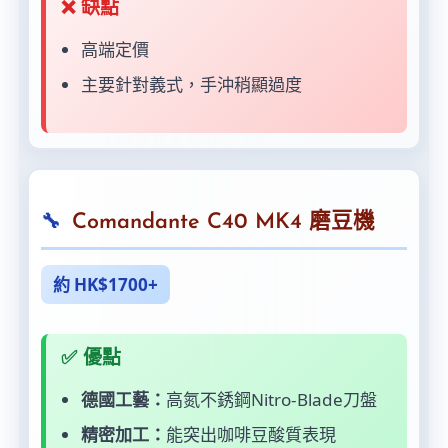
❌ 缺點
高端定價
主要針對義式，手沖稍顯過度
Comandante C40 MK4 磨豆機
約 HK$1700+
✅ 優點
德國工藝：
高氮不銹鋼Nitro-Blade刀盤
精密加工：
能突出咖啡豆酸質表現