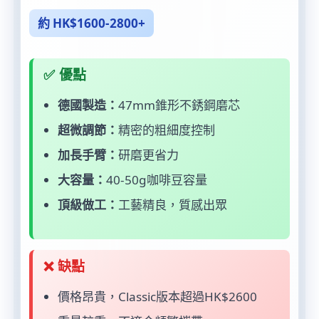
約 HK$1600-2800+
✅ 優點
德國製造：
47mm錐形不銹鋼磨芯
超微調節：
精密的粗細度控制
加長手臂：
研磨更省力
大容量：
40-50g咖啡豆容量
頂級做工：
工藝精良，質感出眾
❌ 缺點
價格昂貴，Classic版本超過HK$2600