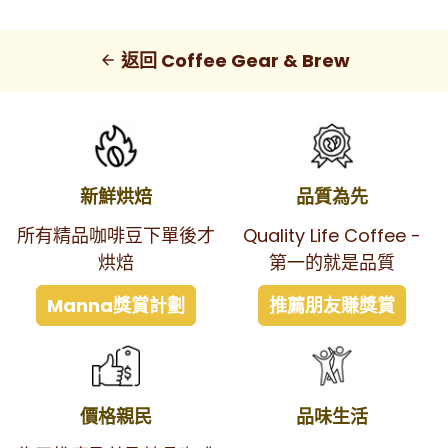
返回 Coffee Gear & Brew
arrow_back
新鮮烘焙
品質為先
所有精品咖啡豆下單後才
Quality Life Coffee -
烘焙
第一的就是品質
Manna獎賞計劃
推薦朋友賺獎賞
價格親民
品味生活