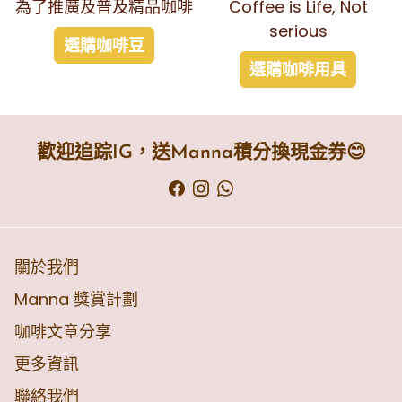
為了推廣及普及精品咖啡
Coffee is Life, Not
serious
選購咖啡豆
選購咖啡用具
歡迎追踪IG，送Manna積分換現金券😊
關於我們
Manna 獎賞計劃
咖啡文章分享
更多資訊
聯絡我們