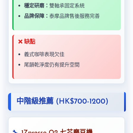
穩定研磨：
雙軸承固定系統
品牌保障：
泰摩品牌售後服務完善
❌ 缺點
義式咖啡表現欠佳
尾韻乾淨度仍有提升空間
中階級推薦 (HK$700-1200)
1Zpresso Q2 七芯磨豆機