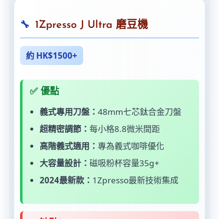
1Zpresso J Ultra 磨豆機
約 HK$1500+
✅ 優點
義式專用刀盤：
48mm七芯鈦合金刀盤
超精密調節：
每小格8.8微米間距
高階義式適用：
專為義式咖啡優化
大容量設計：
磁吸粉杯容量35g+
2024最新款：
1Zpresso最新技術集成