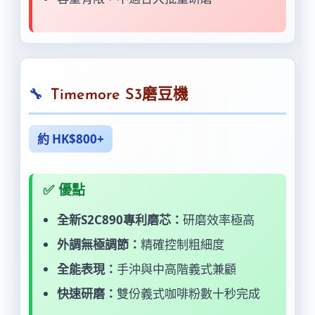
Timemore S3磨豆機
約 HK$800+
✅ 優點
全新S2C890專利磨芯：
研磨效率極高
外調無極調節：
精確控制粗細度
全能表現：
手沖與中高階義式兼顧
快速研磨：
雙份義式咖啡粉數十秒完成