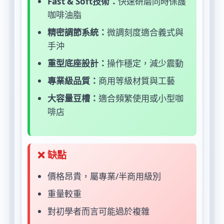
Fast & Soft技術：
快速研磨同時保護
咖啡油脂
精密調節系統：
微調刻度適合義式與
手沖
重型底座設計：
操作穩定，減少震動
專業級品質：
商用等級材質與工藝
大容量豆槽：
適合頻繁使用或小型咖
啡店
❌ 缺點
價格昂貴，屬專業/半商用級別
重量較重
對初學者而言可能過於複雜