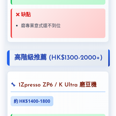
ðŸ
❌ 缺點
磨專業意式還不到位
高階級推薦 (HK$1300-2000+)
1Zpresso ZP6 / K Ultra 磨豆機
約 HK$1400-1800