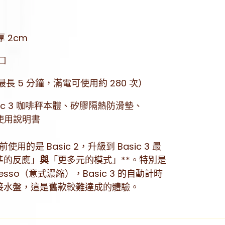
厚 2cm
接口
長 5 分鐘，滿電可使用約 280 次）
sic 3 咖啡秤本體、矽膠隔熱防滑墊、
品使用說明書
用的是 Basic 2，升級到 Basic 3 最
準的反應」
與
「更多元的模式」**。特別是
esso（意式濃縮），Basic 3 的自動計時
接水盤，這是舊款較難達成的體驗。