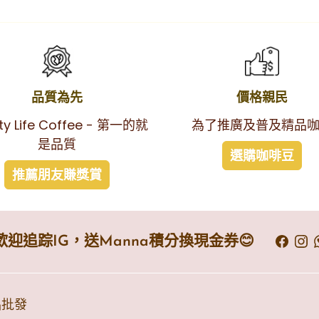
品質為先
價格親民
ity Life Coffee - 第一的就
為了推廣及普及精品
是品質
選購咖啡豆
推薦朋友賺獎賞
歡迎追踪IG，送Manna積分換現金券😊
品批發