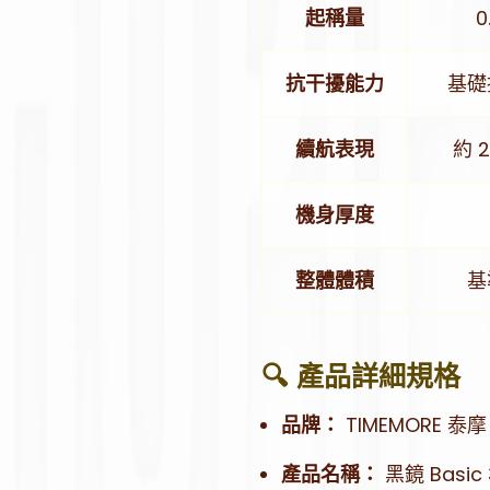
起稱量
0
抗干擾能力
基礎
續航表現
約 
機身厚度
整體體積
基
🔍 產品詳細規格
品牌：
TIMEMORE 泰摩
產品名稱：
黑鏡 Basic