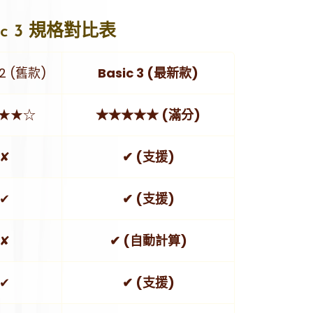
Basic 3 規格對比表
 2 (舊款)
Basic 3 (最新款)
★★☆
★★★★★ (滿分)
✘
✔ (支援)
✔
✔ (支援)
✘
✔ (自動計算)
✔
✔ (支援)