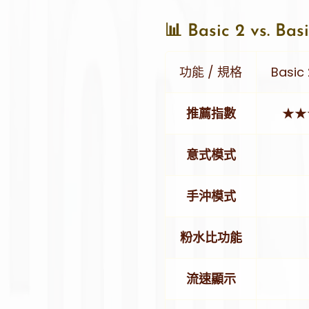
📊 Basic 2 vs. 
功能 / 規格
Basic
推薦指數
★★
意式模式
手沖模式
粉水比功能
流速顯示