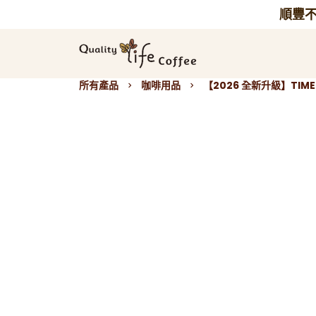
跳
到
內
容
所有產品
咖啡用品
【2026 全新升級】TIM
keyboard_arrow_right
keyboard_arrow_right