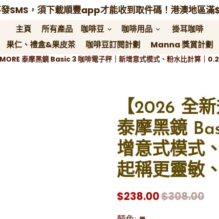
主頁
所有產品
咖啡豆
咖啡用品
掛耳咖啡
keyboard_arrow_down
keyboard_arrow_down
果仁、禮盒&果皮茶
咖啡豆訂閱計劃
Manna 獎賞計劃
EMORE 泰摩黑鏡 Basic 3 咖啡電子秤｜新增意式模式、粉水比計算｜0
【2026 全
泰摩黑鏡 Ba
增意式模式、
起稱更靈敏
$238.00
$308.00